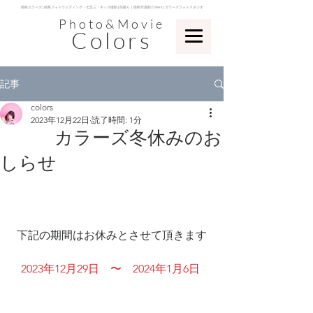
​徳島カラーズ | 徳島フォトウェディング・七五三・キッズ撮影 | 前撮り｜徳島写真館 Colors | カラーズフォトスタジオ
Photo&Movie
Colors
記事
colors
2023年12月22日
読了時間: 1分
カラーズ冬休みのお
しらせ
下記の期間はお休みとさせて頂きます
2023年12月29日　〜　2024年1月6日 