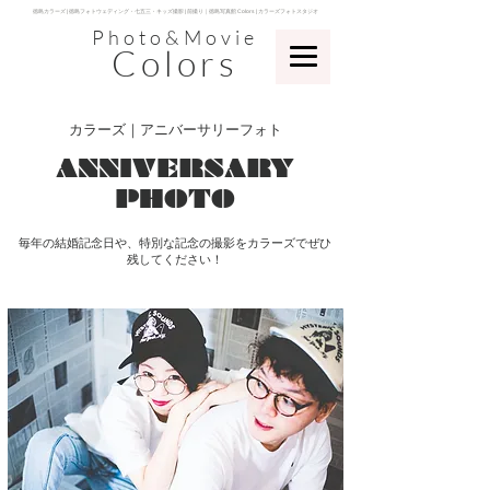
​徳島カラーズ | 徳島フォトウェディング・七五三・キッズ撮影 | 前撮り｜徳島写真館 Colors | カラーズフォトスタジオ
Photo&Movie
Colors
カラーズ｜アニバーサリーフォト
​ANNIVERSARY
PHOTO
​毎年の結婚記念日や、特別な記念の撮影をカラーズでぜひ
残してください！