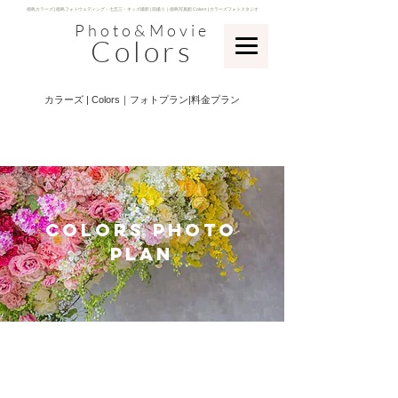
​徳島カラーズ | 徳島フォトウェディング・七五三・キッズ撮影 | 前撮り｜徳島写真館 Colors | カラーズフォトスタジオ
Photo&Movie
Colors
​カラーズ | Colors｜フォトプラン|料金プラン
​colors Photo
Plan