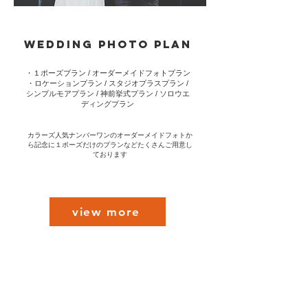
WEDDING​ PHOTO PLAN
・１ポーズプラン / オーダーメイドフォトプラン
・ロケーションプラン / スタジオプラスプラン /
シンプルモアプラン / 神前挙式プラン / ソロウエ
ディングプラン
​カラーズ人気ナンバーワンのオーダーメイドフォトか
ら記念に１ポーズだけのプランなどたくさんご用意し
ております
view more