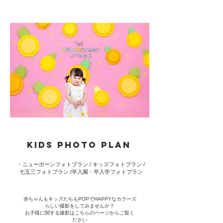
KIDS​ PHOTO PLAN
・ニューボーンフォトプラン / キッズフォトプラン /
七五三フォトプラン /卒入園・卒入学フォトプラン
赤ちゃんもキッズたちもPOPでHAPPYなカラーズ
らしい撮影をしてみませんか？
​お子様に関する撮影はこちらのページからご覧く
ださい