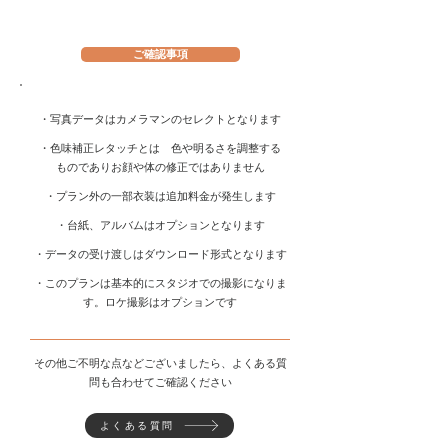
ご確認事項
​・写真データはカメラマンのセレクトとなります
・色味補正レタッチとは 色や明るさを調整する
ものでありお顔や体の修正ではありません
​・プラン外の一部衣装は追加料金が発生します
・台紙、アルバムはオプションとなります
​・データの受け渡しはダウンロード形式となります
​・このプランは基本的にスタジオでの撮影になりま
す。ロケ撮影はオプションです
​その他ご不明な点などございましたら、よくある質
問も合わせてご確認ください
よくある質問