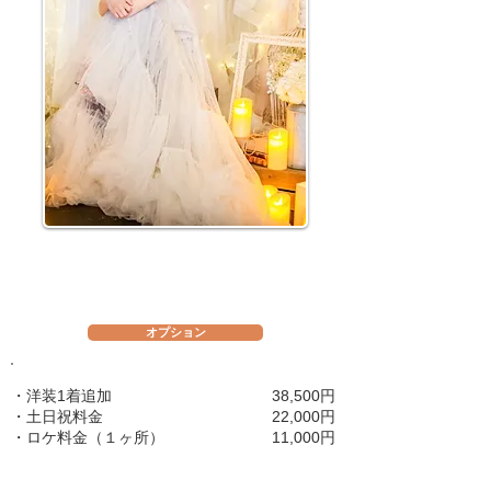
オプション
・洋装1着追加
38,500円
​・土日祝料金
​22,000円
​・ロケ料金（１ヶ所）
​11,000円