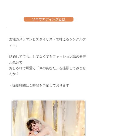
ソロウエディングとは
女性カメラマンとスタイリストで叶えるシングルフ
ォト。
結婚してても、してなくてもファッション誌のモデ
ル気分で
おしゃれで可愛く「今のあなた」を撮影してみませ
んか？
​・撮影時間は１時間を予定しております