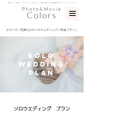
​徳島カラーズ | 徳島フォトウェディング・七五三・キッズ撮影 | 前撮り｜徳島写真館 Colors | カラーズフォトスタジオ
Photo&Movie
Colors
​カラーズ｜写真だけのソロウェディング｜料金プラン｜
​solo
wedding
plan
​ソロウエディング プラン