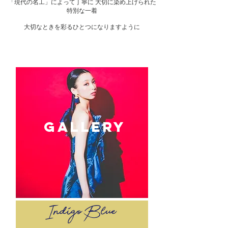
「現代の名工」によって丁寧に 大切に染め上げられた
特別な一着
大切なときを彩るひとつになりますように
GALLERY
Indigo Blue