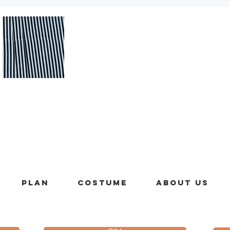
PLAN
costume
About us