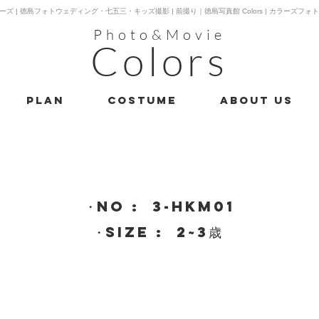
ーズ | 徳島フォトウェディング・七五三・キッズ撮影 | 前撮り｜徳島写真館 Colors | カラーズフォ
Photo&Movie
Colors
PLAN
costume
About us
・​no : 3-hkm01
・​size : 2~3歳