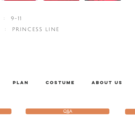
 : 9-11
E : PRINCESS LINE
PLAN
costume
About us
Q&A