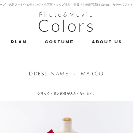
ーズ | 徳島フォトウェディング・七五三・キッズ撮影 | 前撮り｜徳島写真館 Colors | カラーズフォ
Photo&Movie
Colors
PLAN
costume
About us
​DRESS NAME : MARCO
クリックすると画像が大きく​なります。