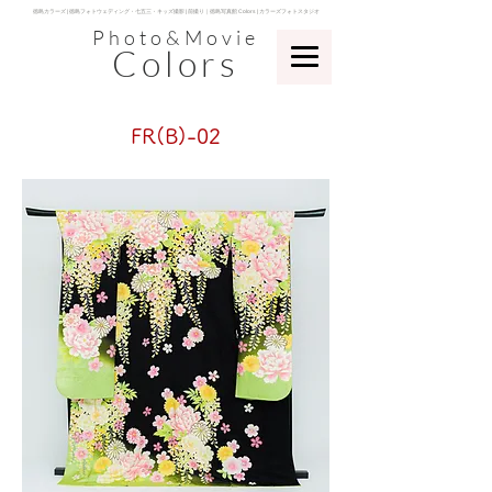
​徳島カラーズ | 徳島フォトウェディング・七五三・キッズ撮影 | 前撮り｜徳島写真館 Colors | カラーズフォトスタジオ
Photo&Movie
Colors
​FR(B)-02