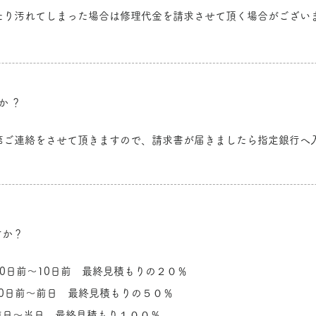
したり汚れてしまった場合は修理代金を請求させて頂く場合がござい
か？
次第ご連絡をさせて頂きますので、請求書が届きましたら指定銀行へ
すか？
30日前〜10日前 最終見積もりの２０％
10日前〜前日 最終見積もりの５０％
前日〜当日 最終見積もり１００％