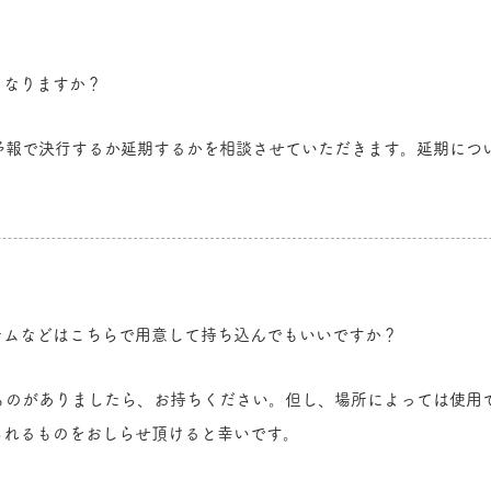
うなりますか？
予報で決行するか延期するかを
相談させていただきます。延期につ
テムなどはこちらで用意して持ち込んでもいいですか？
いものがありましたら、お持ちください。但し、場所によっては使用
られるものをおしらせ頂けると幸いです。