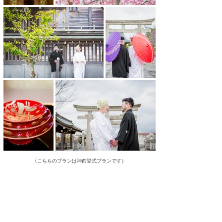
（
こちらのプランは神前挙式プランです）