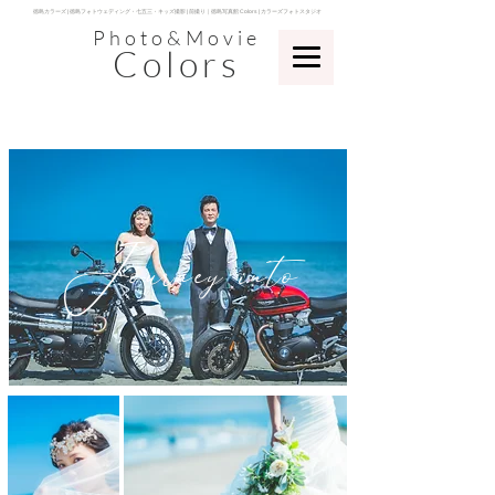
​徳島カラーズ | 徳島フォトウェディング・七五三・キッズ撮影 | 前撮り｜徳島写真館 Colors | カラーズフォトスタジオ
Photo&Movie
Colors
​Journey into