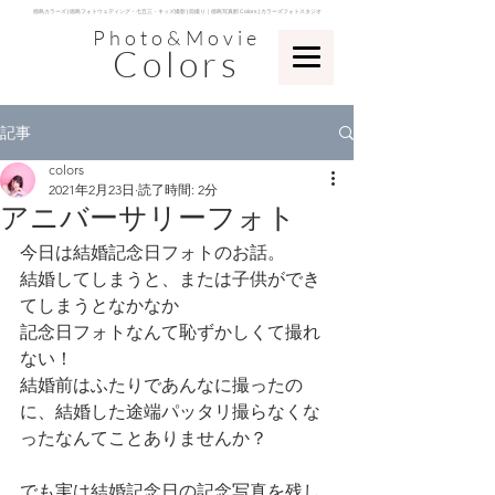
​徳島カラーズ | 徳島フォトウェディング・七五三・キッズ撮影 | 前撮り｜徳島写真館 Colors | カラーズフォトスタジオ
Photo&Movie
Colors
記事
colors
2021年2月23日
読了時間: 2分
アニバーサリーフォト
今日は結婚記念日フォトのお話。
結婚してしまうと、または子供ができ
てしまうとなかなか
記念日フォトなんて恥ずかしくて撮れ
ない！
結婚前はふたりであんなに撮ったの
に、結婚した途端パッタリ撮らなくな
ったなんてことありませんか？
でも実は結婚記念日の記念写真を残し