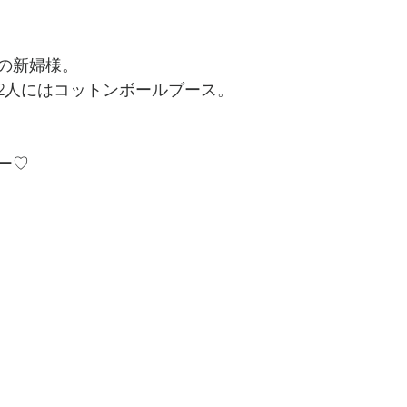
の新婦様。
2人にはコットンボールブース。
ー♡