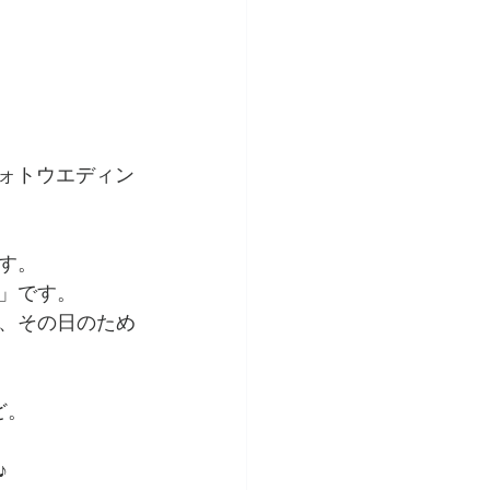
フォトウエディン
す。
」です。
、その日のため
ど。
♪