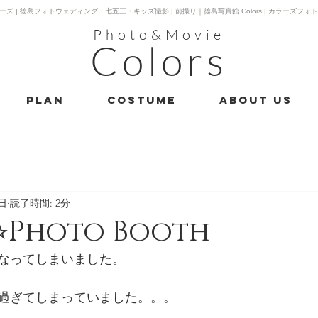
ーズ | 徳島フォトウェディング・七五三・キッズ撮影 | 前撮り｜徳島写真館 Colors | カラーズフォ
Photo&Movie
Colors
PLAN
costume
About us
5日
読了時間: 2分
⭐︎Photo Booth
なってしまいました。
過ぎてしまっていました。。。