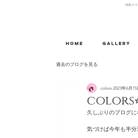
​徳島カラ
Home
Gallery
過去のブログを見る
colors
2023年6月1
colors
久しぶりのブログに
気づけば今年も半分