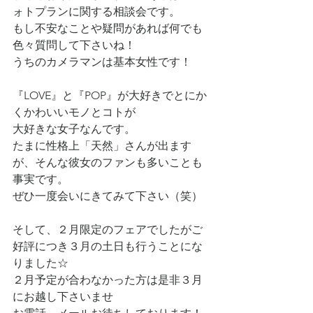
ォトプランに関する相談会です。
もし不安なことや疑問があれば何でも
色々質問して下さいね！
うちのカメラマンは基本女性です！
『LOVE』と『POP』が大好きでとにか
くかわいいモノとコトが
大好きな女子なんです。
たまに性格上「天然」さんが出ます
が、そんな彼女のファンも多いことも
事実です。
ぜひ一度会いにきてみて下さい（笑）
そして、２月限定のフェアでしたがご
好評につき３月の土日も行うことにな
りました☆
２月予定が合わなかった方は是非３月
にお越し下さいませ