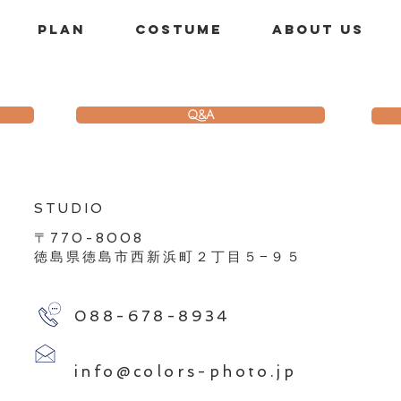
を一緒に残すフォトスタジオ
1歳
｜Photo&Movie Colors
PLAN
costume
About us
Q&A
​STUDIO
〒770-8008
徳島県徳島市西新浜町２丁目５−９５
088-678-8934
info@colors-photo.jp