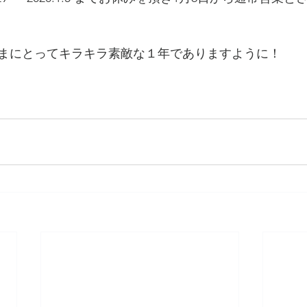
まにとってキラキラ素敵な１年でありますように！