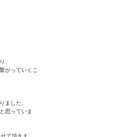
り、
繋がっていくこ
りました。
と思っていま
とさせて頂きま