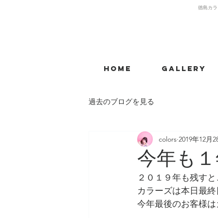
​徳島カラ
Home
Gallery
過去のブログを見る
colors
2019年12月2
今年も１
２０１９年も残すと
カラーズは本日最終
今年最後のお客様は