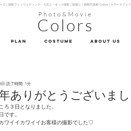
ーズ | 徳島フォトウェディング・七五三・キッズ撮影 | 前撮り｜徳島写真館 Colors | カラーズフォ
Photo&Movie
Colors
PLAN
costume
About us
8日
読了時間: 1分
年ありがとうございまし
ころ３日となりました。
日です。
カワイイカワイイお客様の撮影でした♡