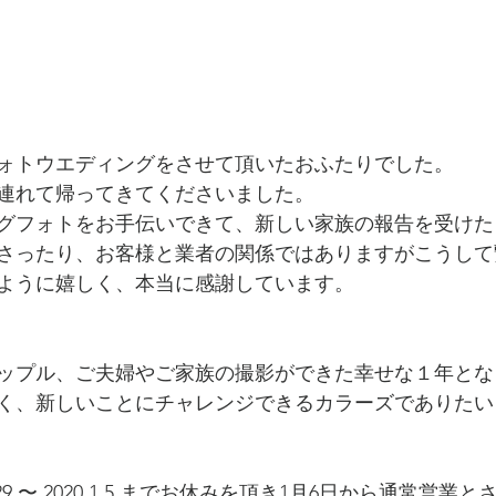
ォトウエディングをさせて頂いたおふたりでした。
連れて帰ってきてくださいました。
グフォトをお手伝いできて、新しい家族の報告を受けた
さったり、お客様と業者の関係ではありますがこうして
ように嬉しく、本当に感謝しています。
ップル、ご夫婦やご家族の撮影ができた幸せな１年とな
く、新しいことにチャレンジできるカラーズでありたい
2.29 〜 2020.1.5 までお休みを頂き1月6日から通常営業