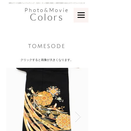
​徳島カラーズ | 徳島フォトウェディング・七五三・キッズ撮影 | 前撮り｜徳島写真館 Colors | カラーズフォトスタジオ
Photo&Movie
Colors
​tomesode
クリックすると画像が大きく​なります。