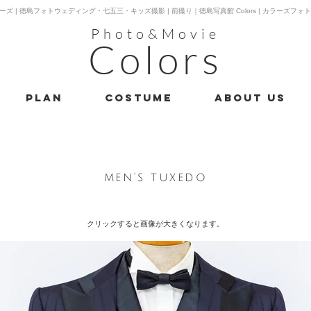
ーズ | 徳島フォトウェディング・七五三・キッズ撮影 | 前撮り｜徳島写真館 Colors | カラーズフォ
Photo&Movie
Colors
PLAN
costume
About us
​men's tuxedo
クリックすると画像が大きく​なります。