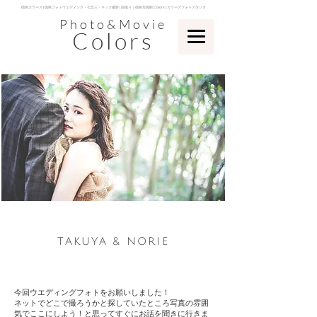
​徳島カラーズ | 徳島フォトウェディング・七五三・キッズ撮影 | 前撮り｜徳島写真館 Colors | カラーズフォトスタジオ
Photo&Movie
Colors
​TAKUYA & NORIE
今回ウエディングフォトをお願いしました！
ネットでどこで撮ろうかと探していたところ写真の雰囲
気でここにしよう！と思ってすぐにお話を聞きに行きま