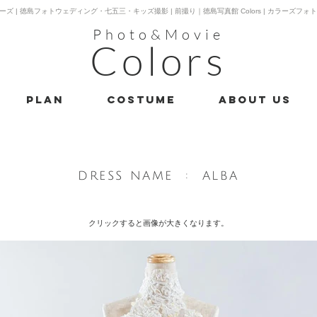
ーズ | 徳島フォトウェディング・七五三・キッズ撮影 | 前撮り｜徳島写真館 Colors | カラーズフォ
Photo&Movie
Colors
PLAN
costume
About us
​DRESS NAME : ALBA
クリックすると画像が大きく​なります。